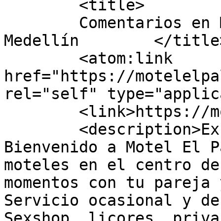
	<title>

	Comentarios en Motel el palo Centro de 
Medellín	</title>

	<atom:link 
href="https://motelelpa
rel="self" type="applic
	<link>https://motelelpalo.co/</link>

	<description>Exclusivo y discreto 
Bienvenido a Motel El P
moteles en el centro de
momentos con tu pareja 
Servicio ocasional y de
Sexshop, licores, priva