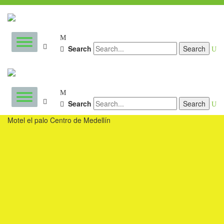
Search
Search
Motel el palo Centro de Medellín