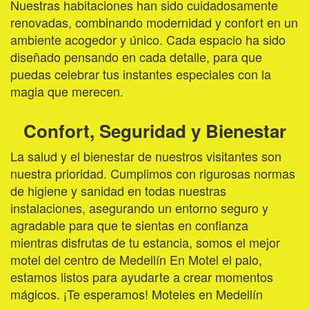
Nuestras habitaciones han sido cuidadosamente
renovadas, combinando modernidad y confort en un
ambiente acogedor y único. Cada espacio ha sido
diseñado pensando en cada detalle, para que
puedas celebrar tus instantes especiales con la
magia que merecen.
Confort, Seguridad y Bienestar
La salud y el bienestar de nuestros visitantes son
nuestra prioridad. Cumplimos con rigurosas normas
de higiene y sanidad en todas nuestras
instalaciones, asegurando un entorno seguro y
agradable para que te sientas en confianza
mientras disfrutas de tu estancia, somos el mejor
motel del centro de Medellín En Motel el palo,
estamos listos para ayudarte a crear momentos
mágicos. ¡Te esperamos! Moteles en Medellín