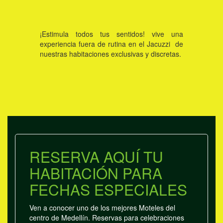
¡Estimula todos tus sentidos! vive una
experiencia fuera de rutina en el Jacuzzi de
nuestras habitaciones exclusivas y discretas.
RESERVA AQUÍ TU
HABITACIÓN PARA
FECHAS ESPECIALES
Ven a conocer uno de los mejores Moteles del
centro de Medellín. Reservas para celebraciones