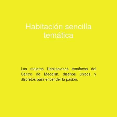
Ver habitación
Habitación sencilla
temática
Click aquí
Las mejores Habitaciones temáticas del
Centro de Medellín, diseños únicos y
discretos para encender la pasión.