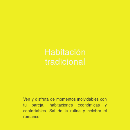
Ver habitación
Habitación
tradicional
Click aquí
Ven y disfruta de momentos inolvidables con
tu pareja, habitaciones económicas y
confortables. Sal de la rutina y celebra el
romance.